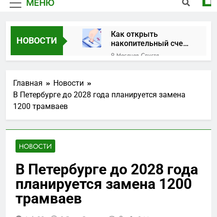
МЕНЮ
Как открыть
НОВОСТИ
накопительный счет
в банке
9 Месяцев Спустя
Закрытая дверь: что
делать, когда замок
Главная
Новости
против вас
1 Год Спустя
В Петербурге до 2028 года планируется замена
Официальный
1200 трамваев
Telegram-канал
Москвы: актуальные
1 Год Спустя
новости и важная
Вклады в рублях на
информация
сегодня: выгодные
НОВОСТИ
предложения и
1 Год Спустя
тенденции
Что такое займы и
В Петербурге до 2028 года
как они работают?
планируется замена 1200
2 Года Спустя
Искусство ювелирных
трамваев
украшений: красота и
значение
2 Года Спустя