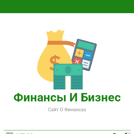
Перейти
к
содержимому
Финансы И Бизнес
Сайт О Финансах