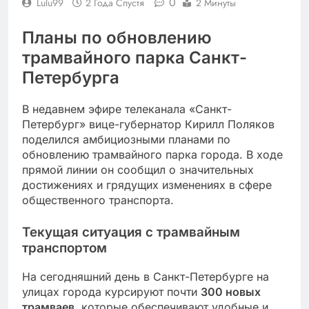
0
Lulu99
2 Года Спустя
2 Минуты
Планы по обновлению
трамвайного парка Санкт-
Петербурга
В недавнем эфире телеканала «Санкт-
Петербург» вице-губернатор Кирилл Поляков
поделился амбициозными планами по
обновлению трамвайного парка города. В ходе
прямой линии он сообщил о значительных
достижениях и грядущих изменениях в сфере
общественного транспорта.
Текущая ситуация с трамвайным
транспортом
На сегодняшний день в Санкт-Петербурге на
улицах города курсируют почти
300 новых
трамваев
, которые обеспечивают удобные и