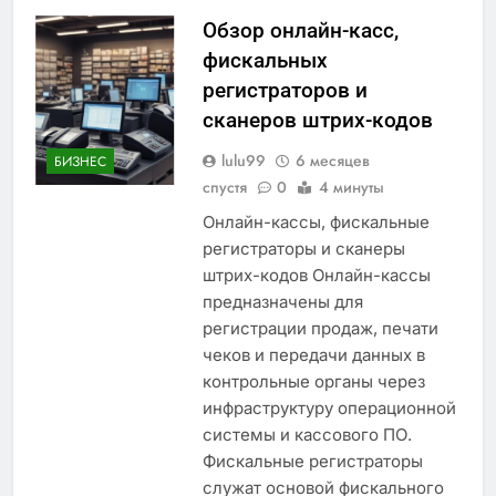
Обзор онлайн-касс,
фискальных
регистраторов и
сканеров штрих-кодов
lulu99
6 месяцев
БИЗНЕС
спустя
0
4 минуты
Онлайн-кассы, фискальные
регистраторы и сканеры
штрих-кодов Онлайн-кассы
предназначены для
регистрации продаж, печати
чеков и передачи данных в
контрольные органы через
инфраструктуру операционной
системы и кассового ПО.
Фискальные регистраторы
служат основой фискального