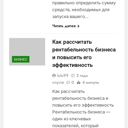
правильно определить сумму
средств, необходимых для
запуска вашего…
Читать далее
Как рассчитать
рентабельность бизнеса
и повысить его
БИЗНЕС
эффективность
lulu99
2 года
спустя
0
4 минуты
Как рассчитать
рентабельность бизнеса и
повысить его эффективность
Рентабельность бизнеса —
один из ключевых
показателей, который