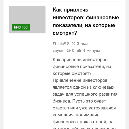
Как привлечь
инвесторов: финансовые
показатели, на которые
БИЗНЕС
смотрят?
lulu99
2 года
спустя
0
4 минуты
Как привлечь инвесторов:
финансовые показатели, на
которые смотрят?
Привлечение инвесторов
является одной из ключевых
задач для успешного развития
бизнеса. Пусть это будет
стартап или уже устоявшаяся
компания, понимание
финансовых показателей, на
которые обращают внимание