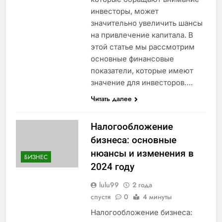
инвесторы, может
значительно увеличить шансы
на привлечение капитала. В
этой статье мы рассмотрим
основные финансовые
показатели, которые имеют
значение для инвесторов….
Читать далее
Налогообложение
бизнеса: основные
нюансы и изменения в
БИЗНЕС
2024 году
lulu99
2 года
спустя
0
4 минуты
Налогообложение бизнеса: