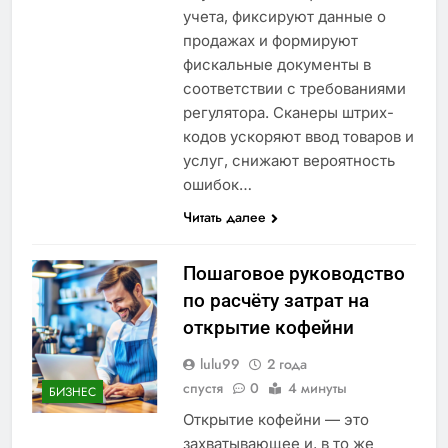
учета, фиксируют данные о
продажах и формируют
фискальные документы в
соответствии с требованиями
регулятора. Сканеры штрих-
кодов ускоряют ввод товаров и
услуг, снижают вероятность
ошибок…
Читать далее
Пошаговое руководство
по расчёту затрат на
открытие кофейни
lulu99
2 года
спустя
0
4 минуты
БИЗНЕС
Открытие кофейни — это
захватывающее и, в то же