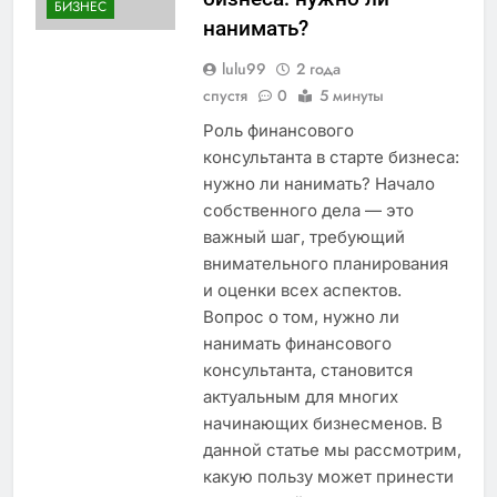
БИЗНЕС
нанимать?
lulu99
2 года
спустя
0
5 минуты
Роль финансового
консультанта в старте бизнеса:
нужно ли нанимать? Начало
собственного дела — это
важный шаг, требующий
внимательного планирования
и оценки всех аспектов.
Вопрос о том, нужно ли
нанимать финансового
консультанта, становится
актуальным для многих
начинающих бизнесменов. В
данной статье мы рассмотрим,
какую пользу может принести