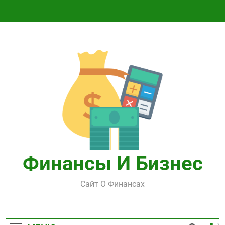
Перейти
к
содержимому
Финансы И Бизнес
Сайт О Финансах