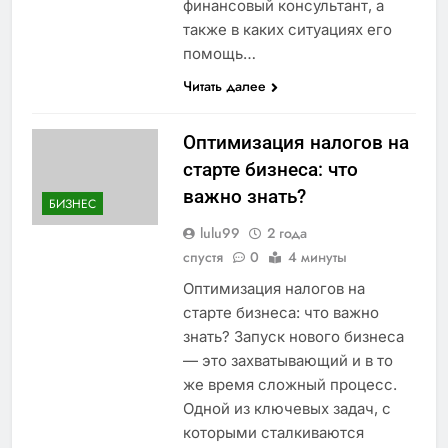
финансовый консультант, а
также в каких ситуациях его
помощь…
Читать далее
Оптимизация налогов на
старте бизнеса: что
важно знать?
БИЗНЕС
lulu99
2 года
спустя
0
4 минуты
Оптимизация налогов на
старте бизнеса: что важно
знать? Запуск нового бизнеса
— это захватывающий и в то
же время сложный процесс.
Одной из ключевых задач, с
которыми сталкиваются