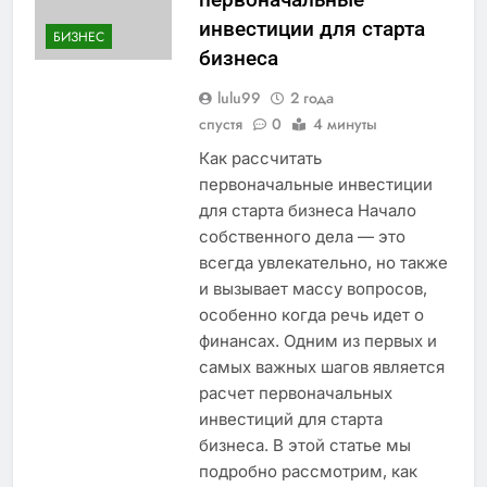
инвестиции для старта
БИЗНЕС
бизнеса
lulu99
2 года
спустя
0
4 минуты
Как рассчитать
первоначальные инвестиции
для старта бизнеса Начало
собственного дела — это
всегда увлекательно, но также
и вызывает массу вопросов,
особенно когда речь идет о
финансах. Одним из первых и
самых важных шагов является
расчет первоначальных
инвестиций для старта
бизнеса. В этой статье мы
подробно рассмотрим, как