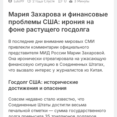
0
Lulu99
2 Года Спустя
3 Минуты
Мария Захарова и финансовые
проблемы США: ирония на
фоне растущего госдолга
В последние дни внимание мировых СМИ
привлекли комментарии официального
представителя МИД России Марии Захаровой.
Она иронически отреагировала на ужасающую
финансовую ситуацию в Соединенных Штатах,
что вызвало интерес у журналистов из Китая.
Госдолг США: исторические
достижения и опасения
Совсем недавно стало известно, что
Соединенные Штаты достигли весьма
печальной отметки — сумма государственного
долга превысила 35 триллионов долларов.