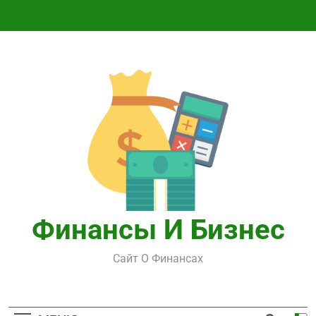
Перейти
к
содержимому
Финансы И Бизнес
Сайт О Финансах