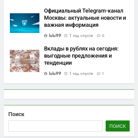
Официальный Telegram-канал
Москвы: актуальные новости и
важная информация
lulu99
1 год спустя
0
Вклады в рублях на сегодня:
выгодные предложения и
тенденции
lulu99
1 год спустя
1
Поиск
ПОИСК