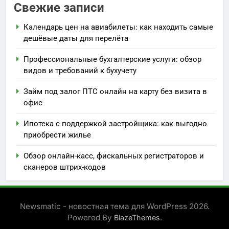
Свежие записи
Календарь цен на авиабилеты: как находить самые
дешёвые даты для перелёта
Профессиональные бухгалтерские услуги: обзор
видов и требований к бухучету
Займ под залог ПТС онлайн на карту без визита в
офис
Ипотека с поддержкой застройщика: как выгодно
приобрести жилье
Обзор онлайн-касс, фискальных регистраторов и
сканеров штрих-кодов
Newsmatic - новостная тема для WordPress 2026.
Powered By
.
BlazeThemes