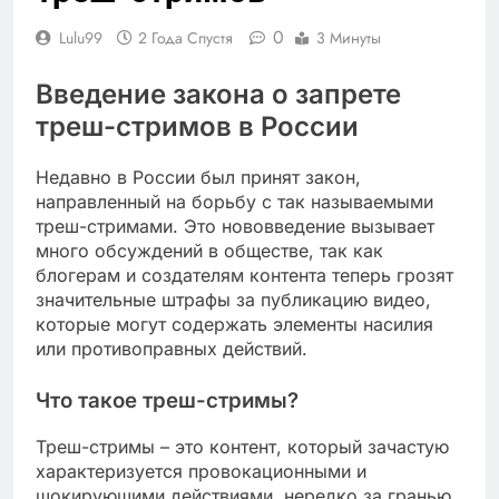
0
Lulu99
2 Года Спустя
3 Минуты
Введение закона о запрете
треш-стримов в России
Недавно в России был принят закон,
направленный на борьбу с так называемыми
треш-стримами. Это нововведение вызывает
много обсуждений в обществе, так как
блогерам и создателям контента теперь грозят
значительные штрафы за публикацию видео,
которые могут содержать элементы насилия
или противоправных действий.
Что такое треш-стримы?
Треш-стримы – это контент, который зачастую
характеризуется провокационными и
шокирующими действиями, нередко за гранью