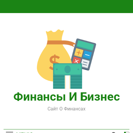
Перейти
к
содержимому
Финансы И Бизнес
Сайт О Финансах