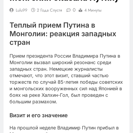
0
Lulu99
2 Года Спустя
4 Минуты
Теплый прием Путина в
Монголии: реакция западных
стран
Прием президента России Владимира Путина в
Монголии вызвал широкий резонанс среди
западных стран. Немецкие журналисты
отмечают, что этот визит, ставший частью
торжеств по случай 85-летия победы советских
и монгольских вооруженных сил над Японией в
боях на реке Халхин-Гол, был проведен с
большим размахом.
Визит и его значение
На прошлой неделе Владимир Путин прибыл в