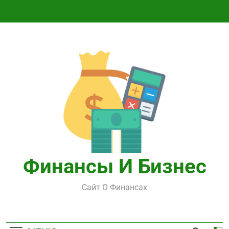
Перейти
к
содержимому
Финансы И Бизнес
Сайт О Финансах