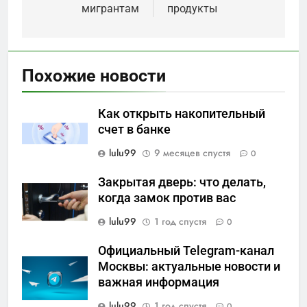
мигрантам
продукты
Похожие новости
Как открыть накопительный
счет в банке
lulu99
9 месяцев спустя
0
Закрытая дверь: что делать,
когда замок против вас
lulu99
1 год спустя
0
Официальный Telegram-канал
Москвы: актуальные новости и
важная информация
lulu99
1 год спустя
0