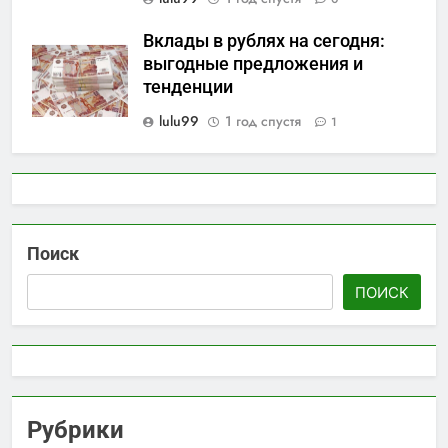
Вклады в рублях на сегодня:
выгодные предложения и
тенденции
lulu99
1 год спустя
1
Поиск
ПОИСК
Рубрики