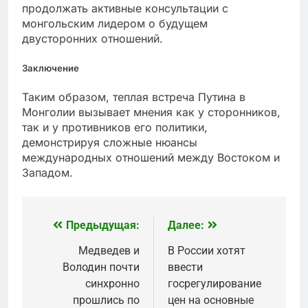
продолжать активные консультации с
монгольским лидером о будущем
двусторонних отношений.
Заключение
Таким образом, теплая встреча Путина в
Монголии вызывает мнения как у сторонников,
так и у противников его политики,
демонстрируя сложные нюансы
международных отношений между Востоком и
Западом.
Предыдущая:
Далее:
Навигация
по
Медведев и
В России хотят
Володин почти
ввести
записям
синхронно
госрегулирование
прошлись по
цен на основные