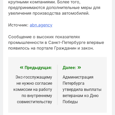
крупными компаниями. Более того,
предпринимаются дополнительные меры для
увеличения производства автомобилей.
Источник:
abn.agency
Сообщение о высоких показателях
промышленности в Санкт-Петербурге впервые
появилось на портале Гражданин и закон.
Предыдущая:
Далее:
Навигация
по
Экс-госслужащему
Администрация
не нужно согласие
Петербурга
записям
комиссии на работу
утвердила выплаты
по внутреннему
ветеранам ко Дню
совместительству
Победы