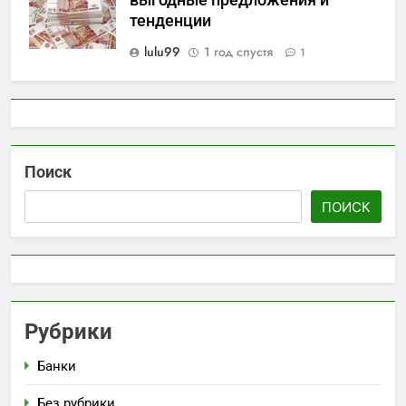
тенденции
lulu99
1 год спустя
1
Поиск
ПОИСК
Рубрики
Банки
Без рубрики