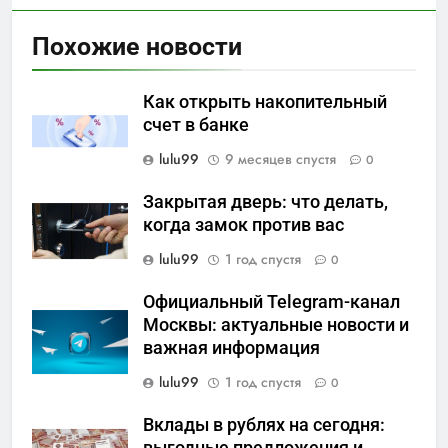
Похожие новости
Как открыть накопительный
счет в банке
lulu99
9 месяцев спустя
0
Закрытая дверь: что делать,
когда замок против вас
lulu99
1 год спустя
0
Официальный Telegram-канал
Москвы: актуальные новости и
важная информация
lulu99
1 год спустя
0
Вклады в рублях на сегодня:
выгодные предложения и