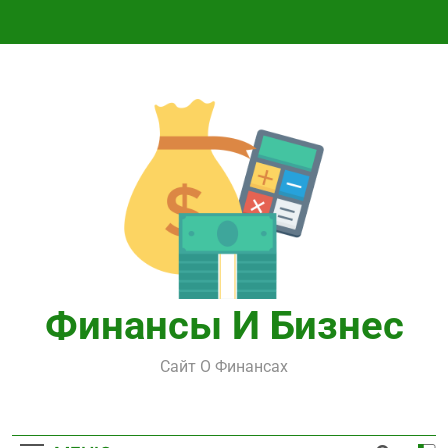
Перейти
к
содержимому
Финансы И Бизнес
Сайт О Финансах