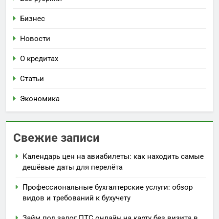
Бизнес
Новости
О кредитах
Статьи
Экономика
Свежие записи
Календарь цен на авиабилеты: как находить самые
дешёвые даты для перелёта
Профессиональные бухгалтерские услуги: обзор
видов и требований к бухучету
Займ под залог ПТС онлайн на карту без визита в