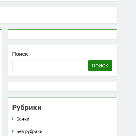
 информация
ирных украшений: красота и значение
Поиск
ПОИСК
Рубрики
Банки
Без рубрики