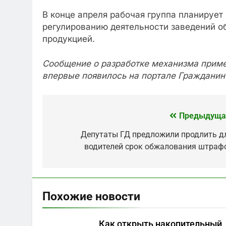
В конце апреля рабочая группа планируе
регулированию деятельности заведений о
продукцией.
Сообщение о разработке механизма приме
впервые появилось на портале Гражданин 
Предыдуща
Навигация
по
Депутаты ГД предложили продлить д
водителей срок обжалования штраф
записям
Похожие новости
Как открыть накопительный