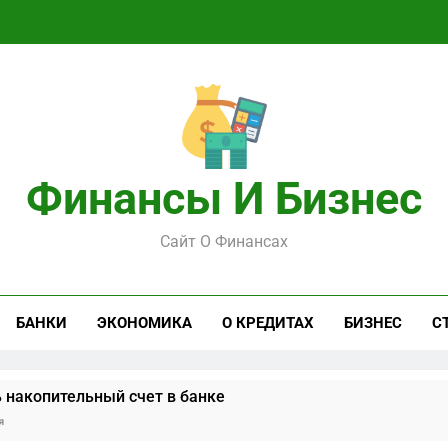
Финансы И Бизнес
Сайт О Финансах
БАНКИ
ЭКОНОМИКА
О КРЕДИТАХ
БИЗНЕС
С
 накопительный счет в банке
я
ерь: что делать, когда замок против вас