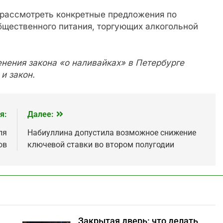
т рассмотреть конкретные предложения по
бщественного питания, торгующих алкогольной
нения закона «о наливайках» в Петербурге
и закон.
я:
Далее:
ля
Набиуллина допустила возможное снижение
ов
ключевой ставки во втором полугодии
Закрытая дверь: что делать,