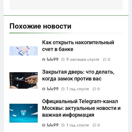
Похожие новости
Как открыть накопительный
счет в банке
lulu99
9 месяцев спустя
0
Закрытая дверь: что делать,
когда замок против вас
lulu99
1 год спустя
0
Официальный Telegram-канал
Москвы: актуальные новости и
важная информация
lulu99
1 год спустя
0