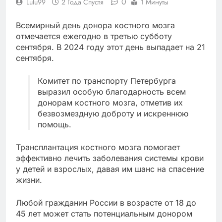
0
Lulu99
2 Года Спустя
1 Минуты
Всемирный день донора костного мозга
отмечается ежегодно в третью субботу
сентября. В 2024 году этот день выпадает на 21
сентября.
Комитет по транспорту Петербурга
выразил особую благодарность всем
донорам костного мозга, отметив их
безвозмездную доброту и искреннюю
помощь.
Трансплантация костного мозга помогает
эффективно лечить заболевания системы крови
у детей и взрослых, давая им шанс на спасение
жизни.
Любой гражданин России в возрасте от 18 до
45 лет может стать потенциальным донором