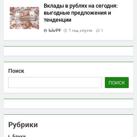
Вклады в рублях на сегодня:
выгодные предложения и
тенденции
lulu99
1 год спустя
1
Поиск
ПОИСК
Рубрики
Банки