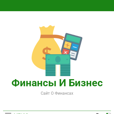
Перейти
к
содержимому
Финансы И Бизнес
Сайт О Финансах