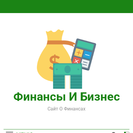
Перейти
к
содержимому
Финансы И Бизнес
Сайт О Финансах