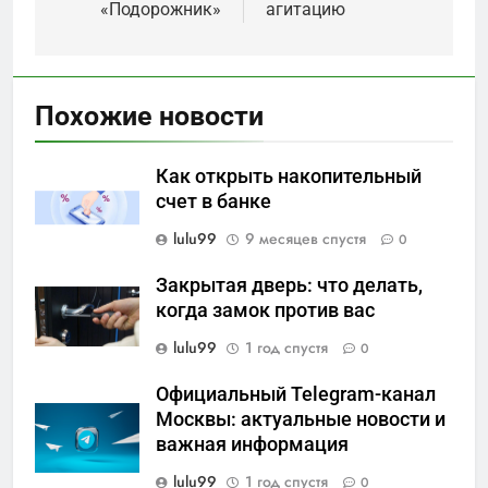
«Подорожник»
агитацию
Похожие новости
Как открыть накопительный
счет в банке
lulu99
9 месяцев спустя
0
Закрытая дверь: что делать,
когда замок против вас
lulu99
1 год спустя
0
Официальный Telegram-канал
Москвы: актуальные новости и
важная информация
lulu99
1 год спустя
0