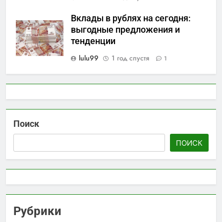
Вклады в рублях на сегодня:
выгодные предложения и
тенденции
lulu99
1 год спустя
1
Поиск
ПОИСК
Рубрики