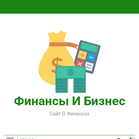
Перейти
к
содержимому
Финансы И Бизнес
Сайт О Финансах