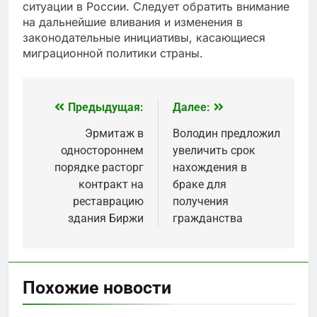
ситуации в России. Следует обратить внимание
на дальнейшие вливания и изменения в
законодательные инициативы, касающиеся
миграционной политики страны.
Предыдущая:
Далее:
Навигация
по
Эрмитаж в
Володин предложил
одностороннем
увеличить срок
записям
порядке расторг
нахождения в
контракт на
браке для
реставрацию
получения
здания Биржи
гражданства
Похожие новости