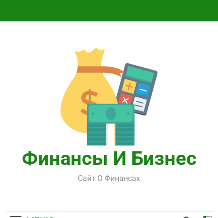
Перейти
к
содержимому
Финансы И Бизнес
Сайт О Финансах