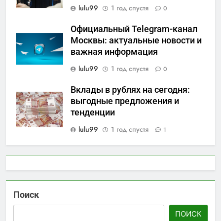
lulu99
1 год спустя
0
Официальный Telegram-канал
Москвы: актуальные новости и
важная информация
lulu99
1 год спустя
0
Вклады в рублях на сегодня:
выгодные предложения и
тенденции
lulu99
1 год спустя
1
Поиск
ПОИСК