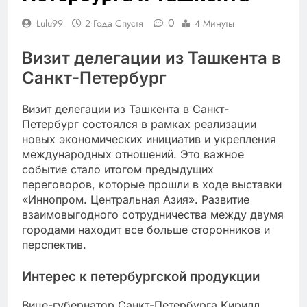
0
Lulu99
2 Года Спустя
4 Минуты
Визит делегации из Ташкента в
Санкт-Петербург
Визит делегации из Ташкента в Санкт-
Петербург состоялся в рамках реализации
новых экономических инициатив и укрепления
международных отношений. Это важное
событие стало итогом предыдущих
переговоров, которые прошли в ходе выставки
«Иннопром. Центральная Азия». Развитие
взаимовыгодного сотрудничества между двумя
городами находит все больше сторонников и
перспектив.
Интерес к петербургской продукции
Вице-губернатор Санкт-Петербурга Кирилл