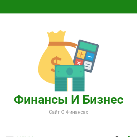
Перейти
к
содержимому
Финансы И Бизнес
Сайт О Финансах