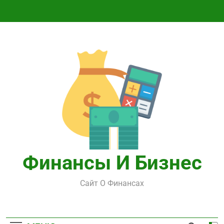
Перейти
к
содержимому
Финансы И Бизнес
Сайт О Финансах