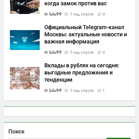
когда замок против вас
lulu99
1 год спустя
0
Официальный Telegram-канал
Москвы: актуальные новости и
важная информация
lulu99
1 год спустя
0
Вклады в рублях на сегодня:
выгодные предложения и
тенденции
lulu99
1 год спустя
1
Поиск