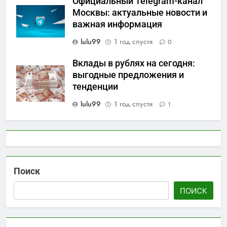
Официальный Telegram-канал
Москвы: актуальные новости и
важная информация
lulu99
1 год спустя
0
Вклады в рублях на сегодня:
выгодные предложения и
тенденции
lulu99
1 год спустя
1
Поиск
ПОИСК