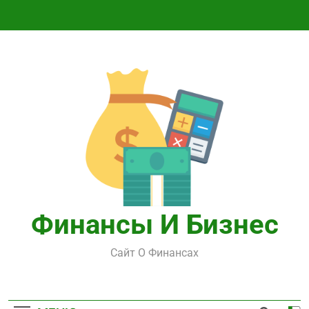
Перейти
к
содержимому
Финансы И Бизнес
Сайт О Финансах