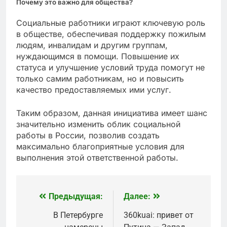
Почему это важно для общества?
Социальные работники играют ключевую роль
в обществе, обеспечивая поддержку пожилым
людям, инвалидам и другим группам,
нуждающимся в помощи. Повышение их
статуса и улучшение условий труда помогут не
только самим работникам, но и повысить
качество предоставляемых ими услуг.
Таким образом, данная инициатива имеет шанс
значительно изменить облик социальной
работы в России, позволив создать
максимально благоприятные условия для
выполнения этой ответственной работы.
Предыдущая:
Далее:
Навигация
по
В Петербурге
360kuai: привет от