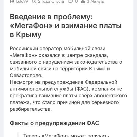
0
Lulu99
2 Года Спустя
3 Минуты
Введение в проблему:
«МегаФон» и взимание платы
в Крыму
Российский оператор мобильной связи
«МегаФон» оказался в центре скандала,
связанного с нарушением законодательства о
мобильной связи на территории Крыма и
Севастополя.
Несмотря на предупреждение Федеральной
антимонопольной службы (ФАС), компания не
прекратила взимание платы сверх абонентского
платежа, что стало причиной для серьезного
разбирательства.
Факты о предупреждении ФАС
Теперь «МегаФон» может получить