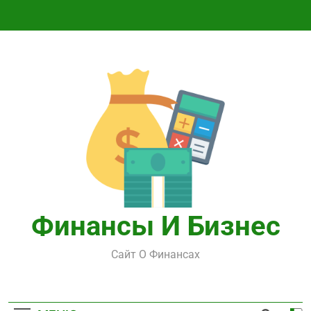
Перейти
к
содержимому
Финансы И Бизнес
Сайт О Финансах