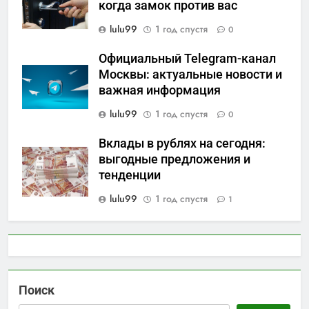
когда замок против вас
lulu99
1 год спустя
0
Официальный Telegram-канал
Москвы: актуальные новости и
важная информация
lulu99
1 год спустя
0
Вклады в рублях на сегодня:
выгодные предложения и
тенденции
lulu99
1 год спустя
1
Поиск