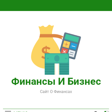
Перейти
к
содержимому
Финансы И Бизнес
Сайт О Финансах