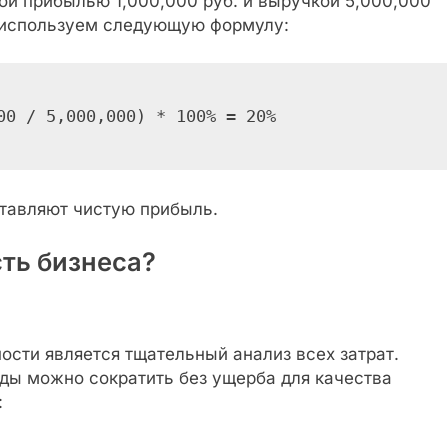
ой прибылью 1,000,000 руб. и выручкой 5,000,000
ж используем следующую формулу:
00 / 5,000,000) * 100% = 20%
ставляют чистую прибыль.
ть бизнеса?
сти является тщательный анализ всех затрат.
оды можно сократить без ущерба для качества
: