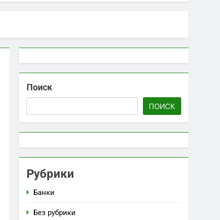
 информация
ирных украшений: красота и значение
Поиск
ПОИСК
Рубрики
Банки
Без рубрики