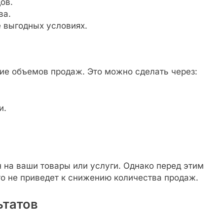
ов.
ва.
 выгодных условиях.
е объемов продаж. Это можно сделать через:
и.
 на ваши товары или услуги. Однако перед этим
это не приведет к снижению количества продаж.
ьтатов