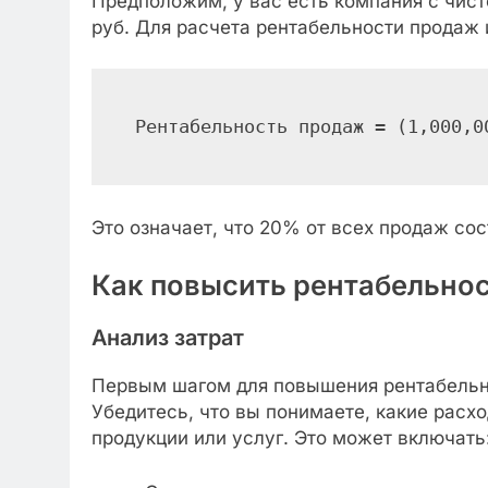
Предположим, у вас есть компания с чист
руб. Для расчета рентабельности прода
Рентабельность продаж = (1,000,0
Это означает, что 20% от всех продаж со
Как повысить рентабельнос
Анализ затрат
Первым шагом для повышения рентабельно
Убедитесь, что вы понимаете, какие расх
продукции или услуг. Это может включать