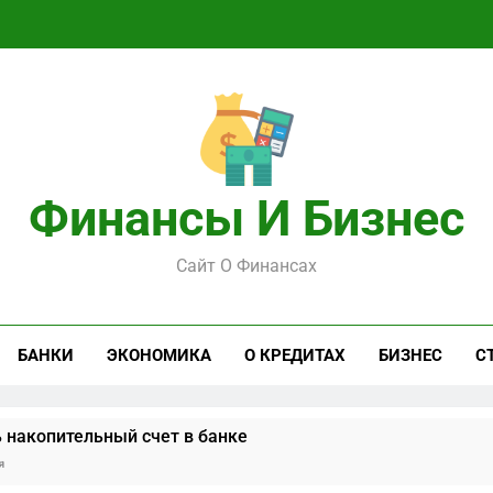
Финансы И Бизнес
Сайт О Финансах
БАНКИ
ЭКОНОМИКА
О КРЕДИТАХ
БИЗНЕС
С
 накопительный счет в банке
я
ерь: что делать, когда замок против вас