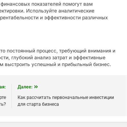
з финансовых показателей помогут вам
ктировки. Используйте аналитические
рентабельности и эффективности различных
то постоянный процесс, требующий внимания и
сти, глубокий анализ затрат и эффективные
ам выстроить успешный и прибыльный бизнес.
ая:
Далее:
рте
Как рассчитать первоначальные инвестиции
ть?
для старта бизнеса