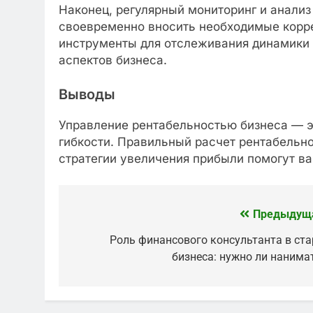
Наконец, регулярный мониторинг и анали
своевременно вносить необходимые корре
инструменты для отслеживания динамики 
аспектов бизнеса.
Выводы
Управление рентабельностью бизнеса — э
гибкости. Правильный расчет рентабельно
стратегии увеличения прибыли помогут в
Предыдущ
Навигация
по
Роль финансового консультанта в ста
бизнеса: нужно ли нанима
записям