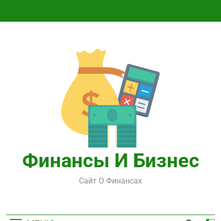
Перейти
к
содержимому
Финансы И Бизнес
Сайт О Финансах