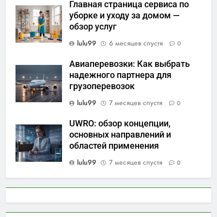
Главная страница сервиса по
уборке и уходу за домом —
обзор услуг
lulu99
6 месяцев спустя
0
Авиаперевозки: Как выбрать
надежного партнера для
грузоперевозок
lulu99
7 месяцев спустя
0
UWRO: обзор концепции,
основных направлений и
областей применения
lulu99
7 месяцев спустя
0