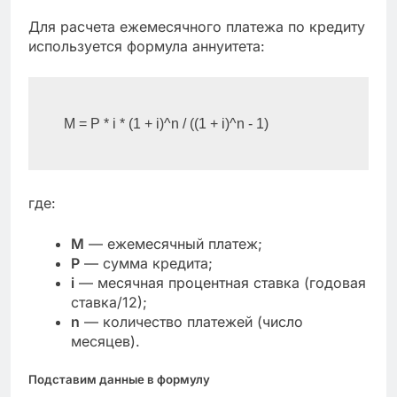
Для расчета ежемесячного платежа по кредиту
используется формула аннуитета:
где:
M
— ежемесячный платеж;
P
— сумма кредита;
i
— месячная процентная ставка (годовая
ставка/12);
n
— количество платежей (число
месяцев).
Подставим данные в формулу