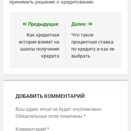
принимать решение о кредитовании.
Предыдущая:
Далее:
Навигация
по
Как кредитная
Что такое
история влияет на
процентная ставка
записям
шансы получения
по кредиту и как ее
кредита
выбрать
ДОБАВИТЬ КОММЕНТАРИЙ
Ваш адрес email не будет опубликован.
Обязательные поля помечены
*
Комментарий
*