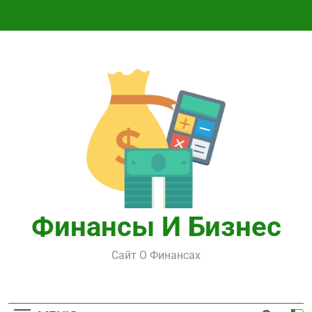
Перейти
к
содержимому
Финансы И Бизнес
Сайт О Финансах