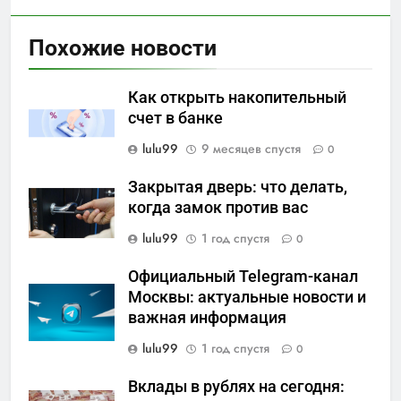
Похожие новости
Как открыть накопительный
счет в банке
lulu99
9 месяцев спустя
0
Закрытая дверь: что делать,
когда замок против вас
lulu99
1 год спустя
0
Официальный Telegram-канал
Москвы: актуальные новости и
важная информация
lulu99
1 год спустя
0
Вклады в рублях на сегодня: