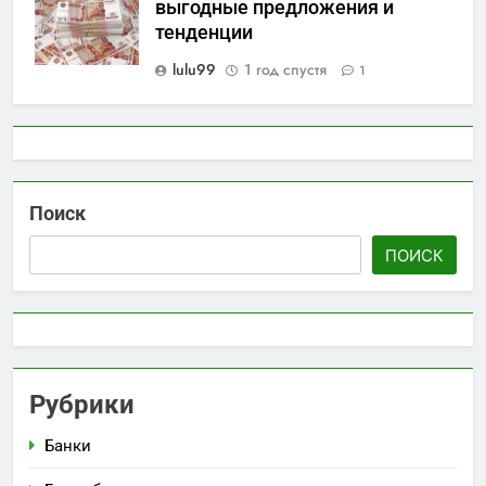
выгодные предложения и
тенденции
lulu99
1 год спустя
1
Поиск
ПОИСК
Рубрики
Банки