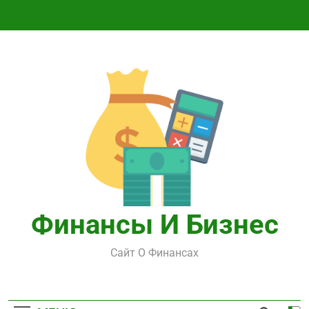
Перейти
к
содержимому
Финансы И Бизнес
Сайт О Финансах