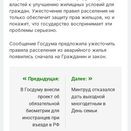
властей к улучшению жилищных условий для
граждан. Ужесточение правил расселения не
только обеспечит защиту прав жильцов, но и
покажет, что государство воспринимает эти
проблемы серьезно.
Сообщение Госдума предложила ужесточить
правила расселения из аварийного жилья
появились сначала на Гражданин и закон.
Предыдущая:
Далее:
Навигация
по
В Госдуму внесли
Минтруд отказался
проект об
дать выходной
записям
обязательной
многодетным в
биометрии для
День семьи
иностранцев при
въезде в РФ