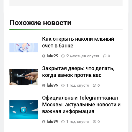
Похожие новости
Как открыть накопительный
счет в банке
lulu99
9 месяцев спустя
0
Закрытая дверь: что делать,
когда замок против вас
lulu99
1 год спустя
0
Официальный Telegram-канал
Москвы: актуальные новости и
важная информация
lulu99
1 год спустя
0