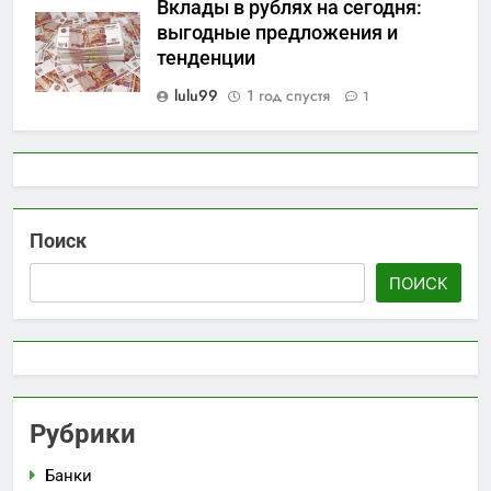
Вклады в рублях на сегодня:
выгодные предложения и
тенденции
lulu99
1 год спустя
1
Поиск
ПОИСК
Рубрики
Банки