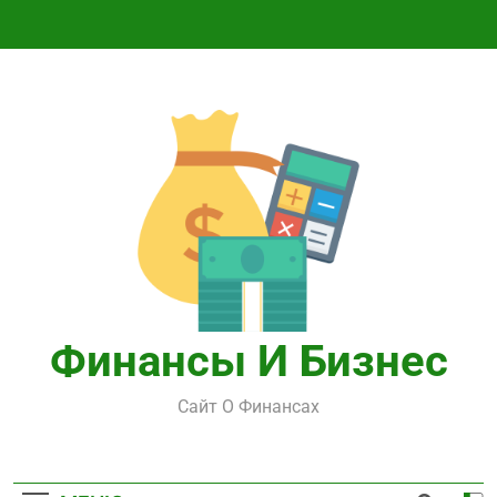
Перейти
к
содержимому
Финансы И Бизнес
Сайт О Финансах