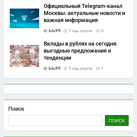
Официальный Telegram-канал
Москвы: актуальные новости и
важная информация
lulu99
1 год спустя
0
Вклады в рублях на сегодня:
выгодные предложения и
тенденции
lulu99
1 год спустя
1
Поиск
ПОИСК