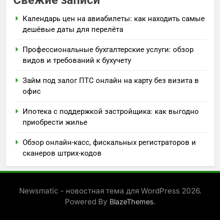
Календарь цен на авиабилеты: как находить самые
дешёвые даты для перелёта
Профессиональные бухгалтерские услуги: обзор
видов и требований к бухучету
Займ под залог ПТС онлайн на карту без визита в
офис
Ипотека с поддержкой застройщика: как выгодно
приобрести жилье
Обзор онлайн-касс, фискальных регистраторов и
сканеров штрих-кодов
Newsmatic - новостная тема для WordPress 2026.
Powered By
.
BlazeThemes