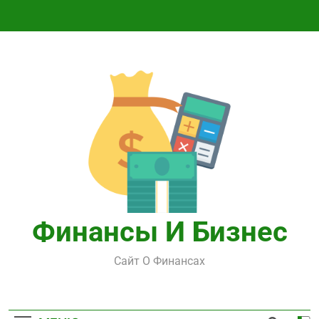
Перейти
к
содержимому
Финансы И Бизнес
Сайт О Финансах