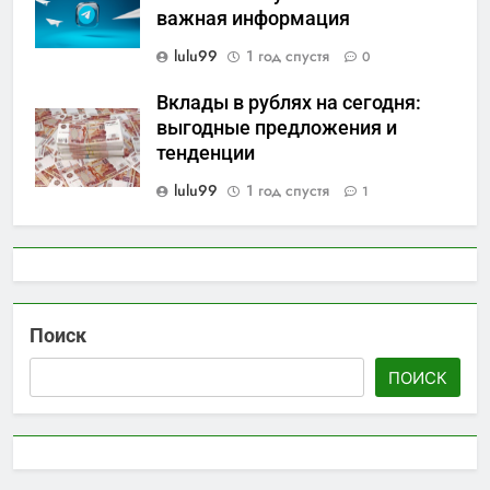
важная информация
lulu99
1 год спустя
0
Вклады в рублях на сегодня:
выгодные предложения и
тенденции
lulu99
1 год спустя
1
Поиск
ПОИСК