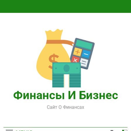
Перейти
к
содержимому
Финансы И Бизнес
Сайт О Финансах