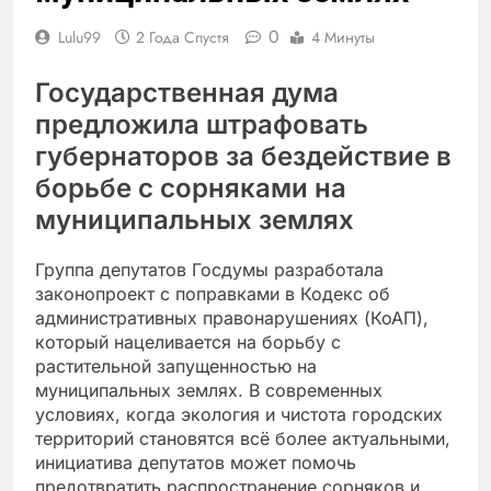
0
Lulu99
2 Года Спустя
4 Минуты
Государственная дума
предложила штрафовать
губернаторов за бездействие в
борьбе с сорняками на
муниципальных землях
Группа депутатов Госдумы разработала
законопроект с поправками в Кодекс об
административных правонарушениях (КоАП),
который нацеливается на борьбу с
растительной запущенностью на
муниципальных землях. В современных
условиях, когда экология и чистота городских
территорий становятся всё более актуальными,
инициатива депутатов может помочь
предотвратить распространение сорняков и