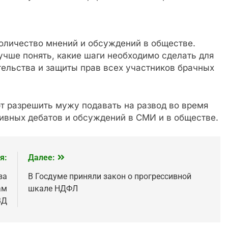
оличество мнений и обсуждений в обществе.
чше понять, какие шаги необходимо сделать для
ельства и защиты прав всех участников брачных
т разрешить мужу подавать на развод во время
ивных дебатов и обсуждений в СМИ и в обществе.
я:
Далее:
за
В Госдуме приняли закон о прогрессивной
ам
шкале НДФЛ
ВД