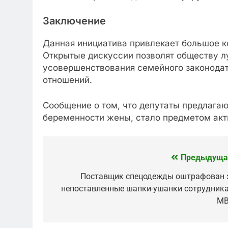
Заключение
Данная инициатива привлекает большое к
Открытые дискуссии позволят обществу лу
усовершенствования семейного законодат
отношений.
Сообщение о том, что депутаты предлагаю
беременности жены, стало предметом акт
Предыдуща
Навигация
по
Поставщик спецодежды оштрафован 
непоставленные шапки-ушанки сотрудник
записям
М