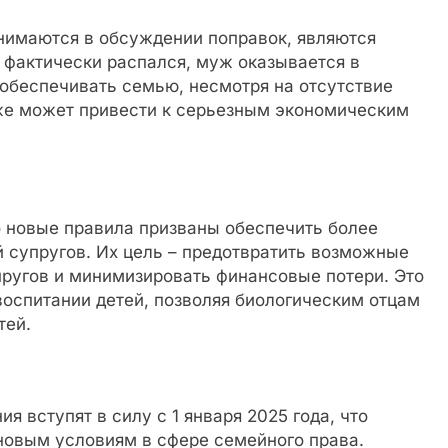
нимаются в обсуждении поправок, являются
к фактически распался, муж оказывается в
 обеспечивать семью, несмотря на отсутствие
кже может привести к серьезным экономическим
 новые правила призваны обеспечить более
 супругов. Их цель – предотвратить возможные
пругов и минимизировать финансовые потери. Это
оспитании детей, позволяя биологическим отцам
тей.
я вступят в силу с 1 января 2025 года, что
 новым условиям в сфере семейного права.