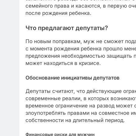
семейного права и касаются, в первую оч
после рождения ребенка.
Что предлагают депутаты?
По новым поправкам, муж не сможет подат
с момента рождения ребенка прошло мене
предложения необходимостью защищать пр
может находиться в кризисе.
Обоснование инициативы депутатов
Депутаты считают, что действующие огра
современные реалии, в которых возникают
временное ограничение на развод может 
злоупотреблять правами на совместное и
собственности на длительный период.
Финансовые риски для мужчин