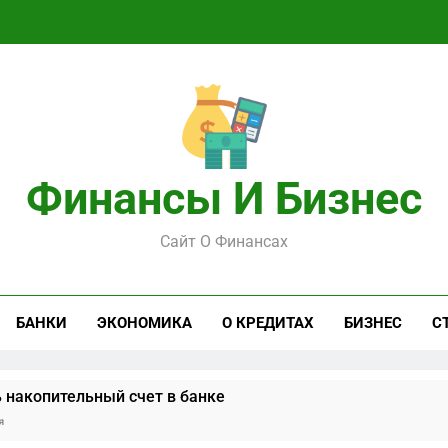
Финансы И Бизнес
Сайт О Финансах
БАНКИ
ЭКОНОМИКА
О КРЕДИТАХ
БИЗНЕС
С
 накопительный счет в банке
я
ерь: что делать, когда замок против вас