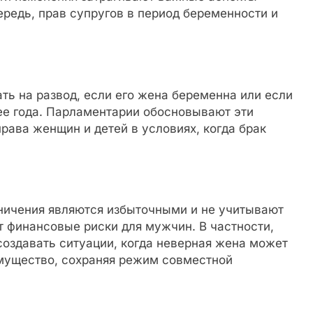
ередь, прав супругов в период беременности и
ь на развод, если его жена беременна или если
е года. Парламентарии обосновывают эти
ава женщин и детей в условиях, когда брак
ничения являются избыточными и не учитывают
 финансовые риски для мужчин. В частности,
создавать ситуации, когда неверная жена может
мущество, сохраняя режим совместной