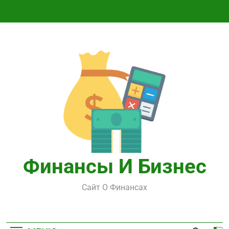
Перейти
к
содержимому
Финансы И Бизнес
Сайт О Финансах