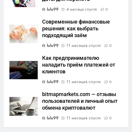
lulu99
4 месяца спустя
0
Современные финансовые
решения: как выбрать
подходящий заём
lulu99
11 месяцев спустя
0
Как предпринимателю
наладить приём платежей от
клиентов
lulu99
11 месяцев спустя
0
bitmapmarkets.com — отзывы
пользователей и личный опыт
обмена криптовалют
lulu99
11 месяцев спустя
0