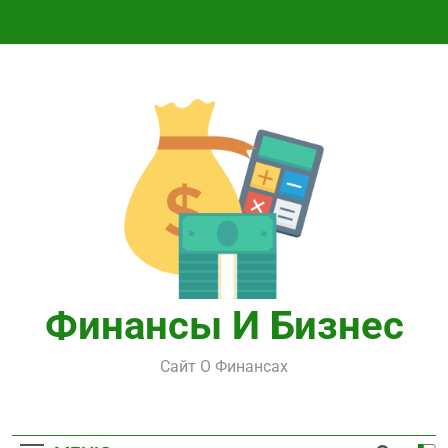
Перейти
к
содержимому
Финансы И Бизнес
Сайт О Финансах