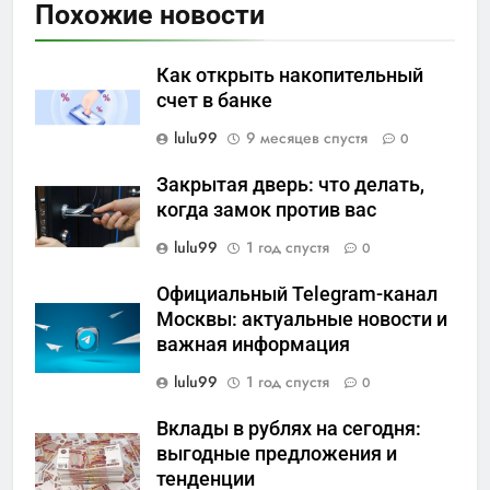
Похожие новости
Как открыть накопительный
счет в банке
lulu99
9 месяцев спустя
0
Закрытая дверь: что делать,
когда замок против вас
lulu99
1 год спустя
0
Официальный Telegram-канал
Москвы: актуальные новости и
важная информация
lulu99
1 год спустя
0
Вклады в рублях на сегодня:
выгодные предложения и
тенденции