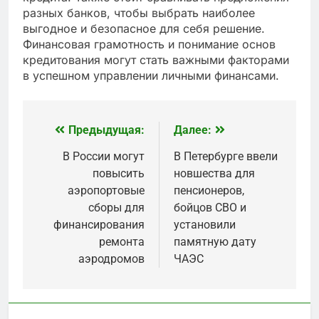
разных банков, чтобы выбрать наиболее
выгодное и безопасное для себя решение.
Финансовая грамотность и понимание основ
кредитования могут стать важными факторами
в успешном управлении личными финансами.
Предыдущая:
Далее:
Навигация
по
В России могут
В Петербурге ввели
повысить
новшества для
записям
аэропортовые
пенсионеров,
сборы для
бойцов СВО и
финансирования
установили
ремонта
памятную дату
аэродромов
ЧАЭС