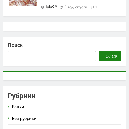
lulu99
1 год спустя
1
Поиск
ПОИСК
Рубрики
Банки
Без рубрики