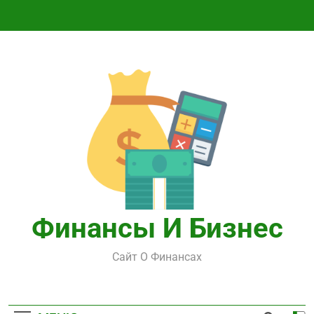
Перейти
к
содержимому
Финансы И Бизнес
Сайт О Финансах